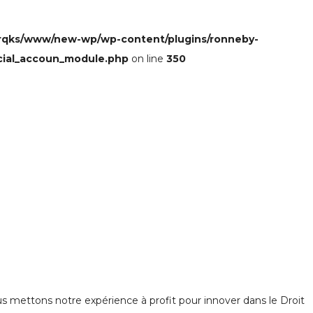
rqks/www/new-wp/wp-content/plugins/ronneby-
cial_accoun_module.php
on line
350
 mettons notre expérience à profit pour innover dans le Droit