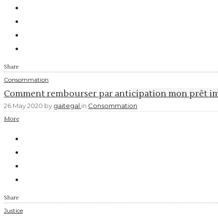
Share
Consommation
Comment rembourser par anticipation mon prêt im
26 May 2020
by
gaitegal
in
Consommation
More
Share
Justice