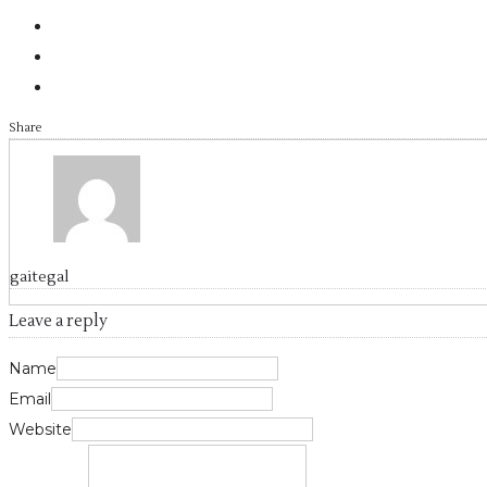
Share
gaitegal
Leave a reply
Name
Email
Website