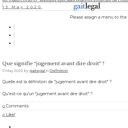
60. Flash Covid-19 : Mesures spéciales relatives à rupture de contr
13 May 2020
Please assign a menu to the
Definition
Que signifie “jugement avant dire droit” ?
11 May 2020
by
gaitegal
in
Definition
Quelle est la définition de "jugement avant dire droit" ?
Qu'est-ce qu'un "jugement avant dire droit" ?
Comments
0
Like!
0