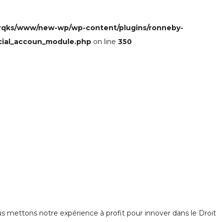
rqks/www/new-wp/wp-content/plugins/ronneby-
cial_accoun_module.php
on line
350
 mettons notre expérience à profit pour innover dans le Droit