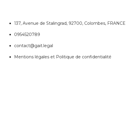
137, Avenue de Stalingrad, 92700, Colombes, FRANCE
0954520789
contact@gait.legal
Mentions légales et Politique de confidentialité
REJOIGNEZ NOUS
Réseaux Sociaux
ESPACE PERSONNEL