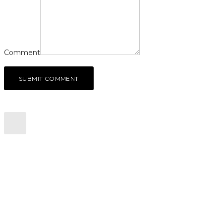
Comment
SUBMIT COMMENT
CONTACTEZ NOUS
Colombes