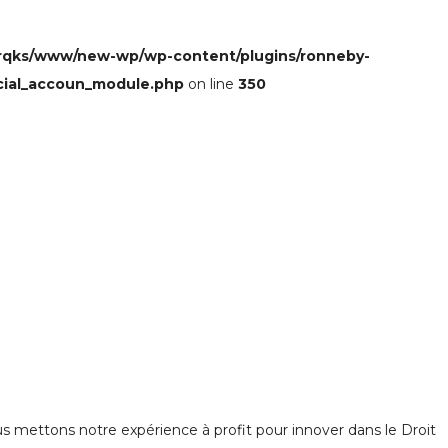
rqks/www/new-wp/wp-content/plugins/ronneby-
cial_accoun_module.php
on line
350
 mettons notre expérience à profit pour innover dans le Droit