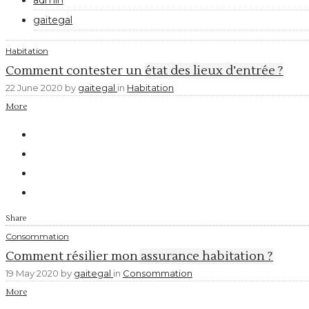
gaitegal
Habitation
Comment contester un état des lieux d’entrée ?
22 June 2020
by
gaitegal
in
Habitation
More
Share
Consommation
Comment résilier mon assurance habitation ?
19 May 2020
by
gaitegal
in
Consommation
More