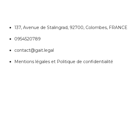
137, Avenue de Stalingrad, 92700, Colombes, FRANCE
0954520789
contact@gait.legal
Mentions légales et Politique de confidentialité
REJOIGNEZ NOUS
Réseaux Sociaux
ESPACE PERSONNEL