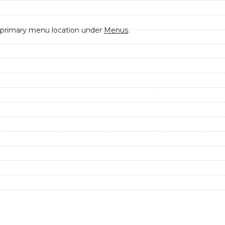
 primary menu location under
Menus
.