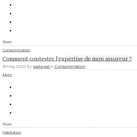
Share
Consommation
Comment contester l’expertise de mon assureur ?
19 May 2020
by
gaitegal
in
Consommation
More
Share
Habitation