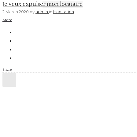
Je veux expulser mon locataire
2 March 2020
by
admin
in
Habitation
More
Share
CONTACTEZ NOUS
Colombes