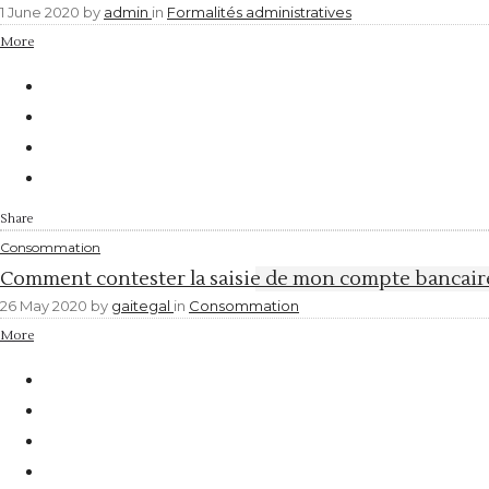
1 June 2020
by
admin
in
Formalités administratives
More
Share
Consommation
Comment contester la saisie de mon compte bancair
26 May 2020
by
gaitegal
in
Consommation
More