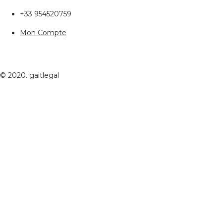
+33 954520759
Mon Compte
© 2020. gaitlegal