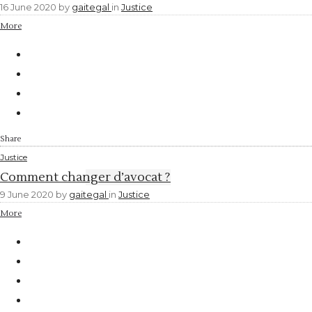
16 June 2020
by
gaitegal
in
Justice
More
Share
Justice
Comment changer d’avocat ?
9 June 2020
by
gaitegal
in
Justice
More