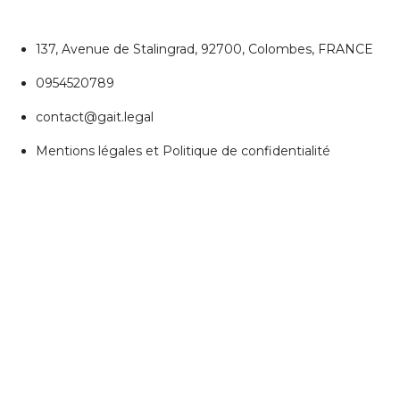
137, Avenue de Stalingrad, 92700, Colombes, FRANCE
0954520789
contact@gait.legal
Mentions légales et Politique de confidentialité
REJOIGNEZ NOUS
Réseaux Sociaux