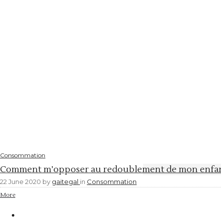
Consommation
Comment m’opposer au redoublement de mon enfant
22 June 2020
by
gaitegal
in
Consommation
More