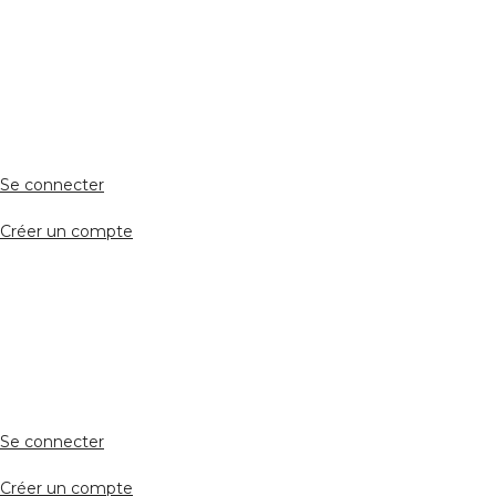
ESPACE PERSONNEL
Accès client
Se connecter
Créer un compte
Accès avocat
Se connecter
Créer un compte