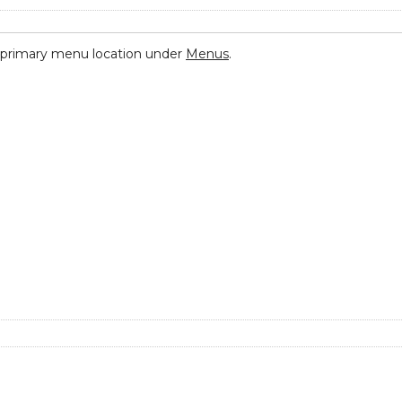
 primary menu location under
Menus
.