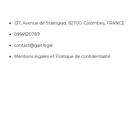
137, Avenue de Stalingrad, 92700, Colombes, FRANCE
0954520789
contact@gait.legal
Mentions légales et Politique de confidentialité
REJOIGNEZ NOUS
Réseaux Sociaux
ESPACE PERSONNEL