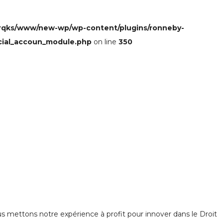
rqks/www/new-wp/wp-content/plugins/ronneby-
cial_accoun_module.php
on line
350
 mettons notre expérience à profit pour innover dans le Droit