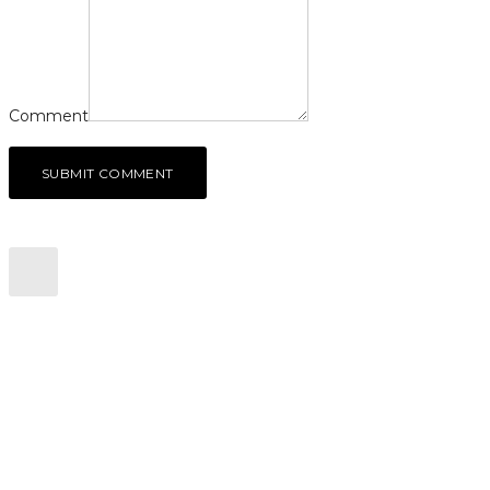
Comment
SUBMIT COMMENT
CONTACTEZ NOUS
Colombes