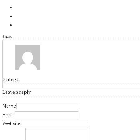
Share
gaitegal
Leave a reply
Name
Email
Website