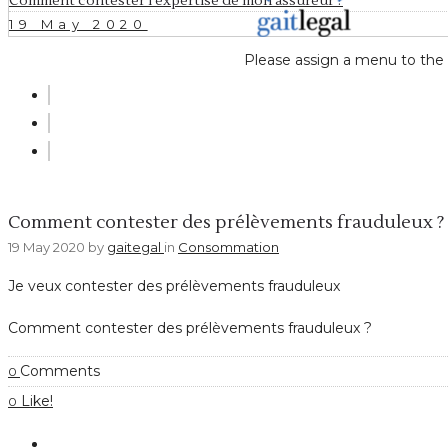
Comment contester l’expertise de mon assureur ?
19 May 2020
Please assign a menu to the
Consommation
Comment contester des prélèvements frauduleux ?
19 May 2020
by
gaitegal
in
Consommation
Je veux contester des prélèvements frauduleux
Comment contester des prélèvements frauduleux ?
Comments
0
Like!
0