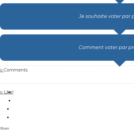
Je souhaite voter par 
Comment voter par pr
Comments
0
Like!
0
Share