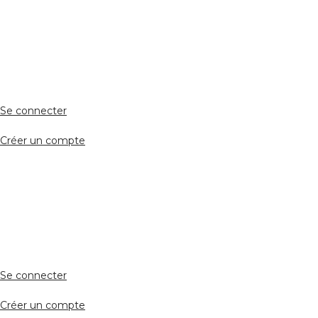
ESPACE PERSONNEL
Accès client
Se connecter
Créer un compte
Accès avocat
Se connecter
Créer un compte