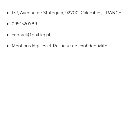
137, Avenue de Stalingrad, 92700, Colombes, FRANCE
0954520789
contact@gait.legal
Mentions légales et Politique de confidentialité
REJOIGNEZ NOUS
Réseaux Sociaux