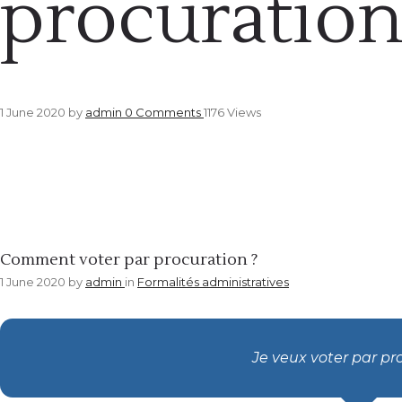
procuration
1 June 2020
by
admin
0
Comments
1176 Views
Formalités administratives
Comment voter par procuration ?
1 June 2020
by
admin
in
Formalités administratives
Je veux voter par pr