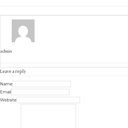
admin
Leave a reply
Name
Email
Website