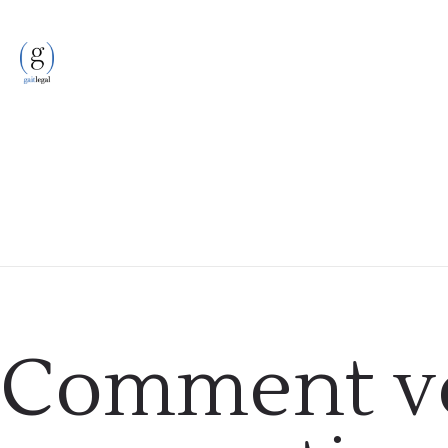
Formalités administratives
Comment vo