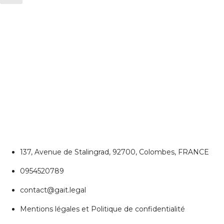
CONTACTEZ NOUS
Colombes
137, Avenue de Stalingrad, 92700, Colombes, FRANCE
0954520789
contact@gait.legal
Mentions légales et Politique de confidentialité