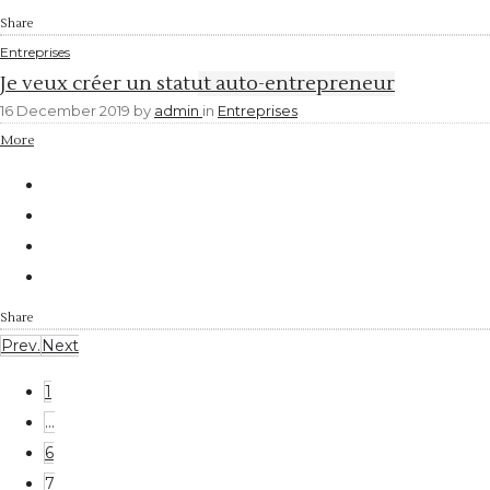
Share
Entreprises
Je veux créer un statut auto-entrepreneur
16 December 2019
by
admin
in
Entreprises
More
Share
Prev.
Next
1
…
6
7