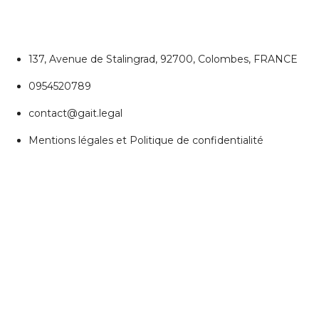
137, Avenue de Stalingrad, 92700, Colombes, FRANCE
0954520789
contact@gait.legal
Mentions légales et Politique de confidentialité
REJOIGNEZ NOUS
Réseaux Sociaux