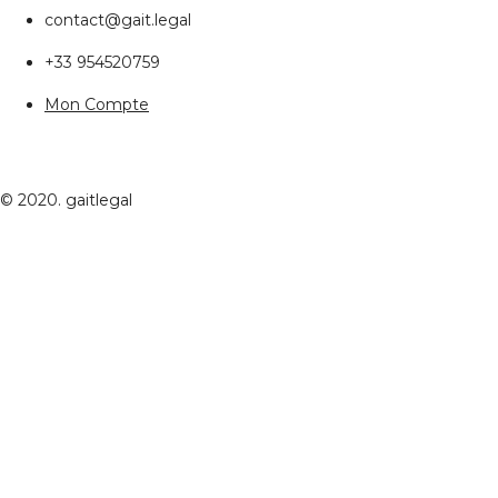
contact@gait.legal
+33 954520759
Mon Compte
© 2020. gaitlegal