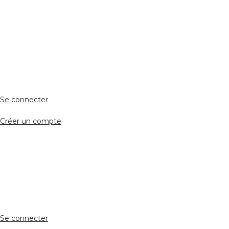
ESPACE PERSONNEL
Accès client
Se connecter
Créer un compte
Accès avocat
Se connecter