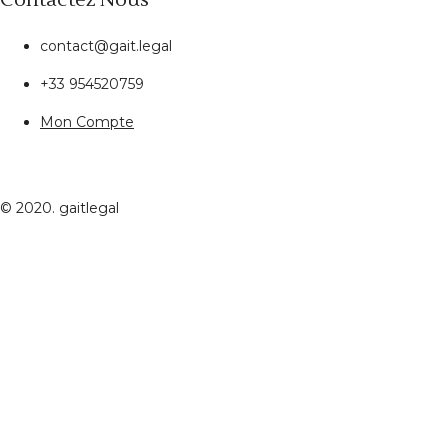
contact@gait.legal
+33 954520759
Mon Compte
© 2020. gaitlegal