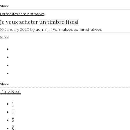
Share
Formalités administratives
Je veux acheter un timbre fiscal
10 January 2020
by
admin
in
Formalités administratives
More
Share
Prev.
Next
1
…
5
6