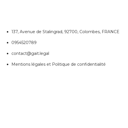
Colombes
137, Avenue de Stalingrad, 92700, Colombes, FRANCE
0954520789
contact@gait.legal
Mentions légales et Politique de confidentialité
REJOIGNEZ NOUS
Réseaux Sociaux