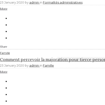
23 January 2020
by
admin
in
Formalités administratives
More
Share
Famille
Comment percevoir la majoration pour tierce perso
23 January 2020
by
admin
in
Famille
More