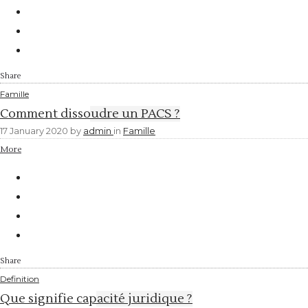
Share
Famille
Comment dissoudre un PACS ?
17 January 2020
by
admin
in
Famille
More
Share
Definition
Que signifie capacité juridique ?