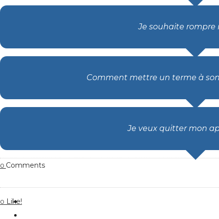
Je souhaite rompre 
Comment mettre un terme à son 
Je veux quitter mon 
Comments
0
Like!
0