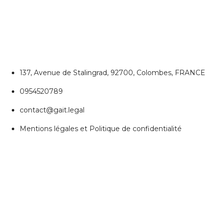
CONTACTEZ NOUS
Colombes
137, Avenue de Stalingrad, 92700, Colombes, FRANCE
0954520789
contact@gait.legal
Mentions légales et Politique de confidentialité
REJOIGNEZ NOUS
Réseaux Sociaux