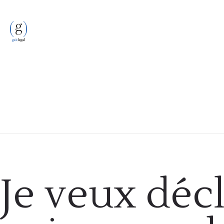
Famille
Je veux décl