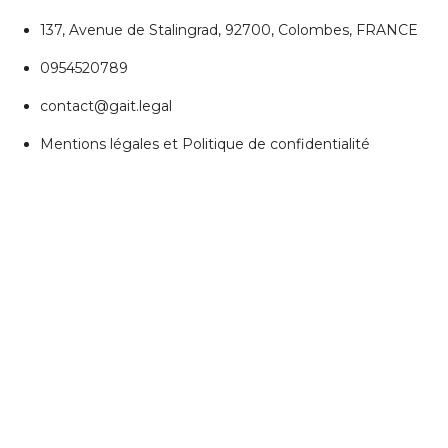
137, Avenue de Stalingrad, 92700, Colombes, FRANCE
0954520789
contact@gait.legal
Mentions légales et Politique de confidentialité
REJOIGNEZ NOUS
Réseaux Sociaux
ESPACE PERSONNEL