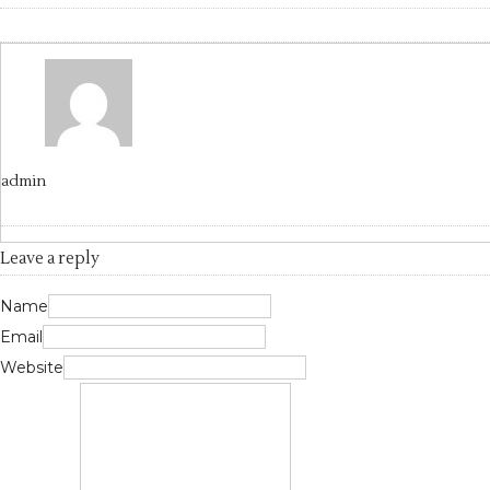
admin
Leave a reply
Name
Email
Website