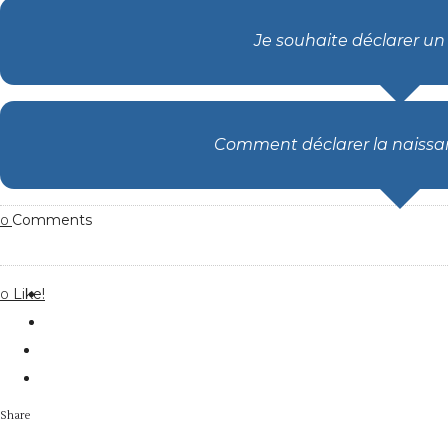
Je souhaite déclarer u
Comment déclarer la naissan
Comments
0
Like!
0
Share