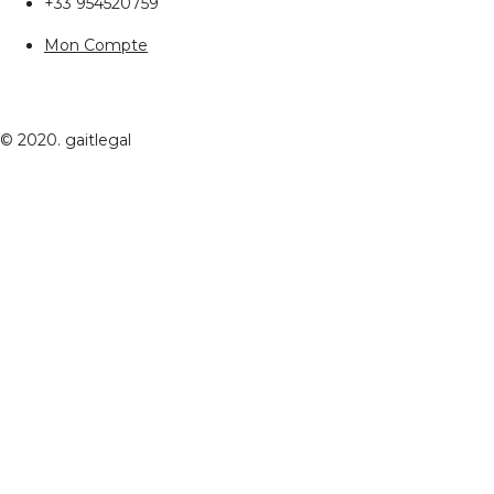
+33 954520759
Mon Compte
© 2020. gaitlegal