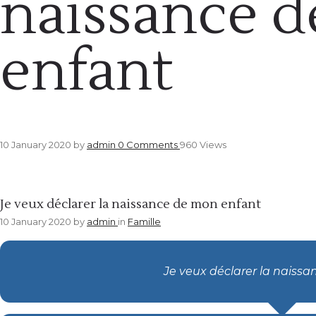
naissance 
enfant
10 January 2020
by
admin
0
Comments
960 Views
Famille
Je veux déclarer la naissance de mon enfant
10 January 2020
by
admin
in
Famille
Je veux déclarer la naissa