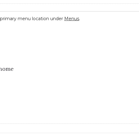
 primary menu location under
Menus
.
onome