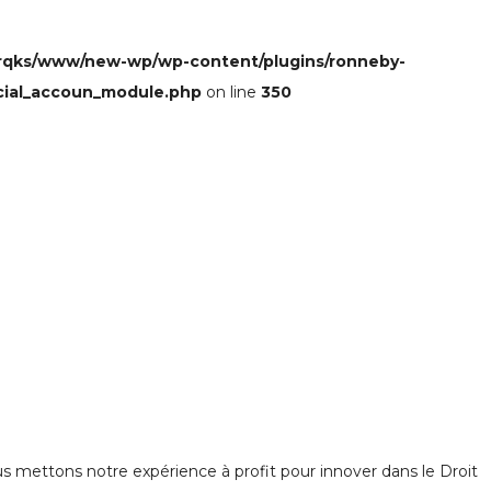
rqks/www/new-wp/wp-content/plugins/ronneby-
cial_accoun_module.php
on line
350
 mettons notre expérience à profit pour innover dans le Droit