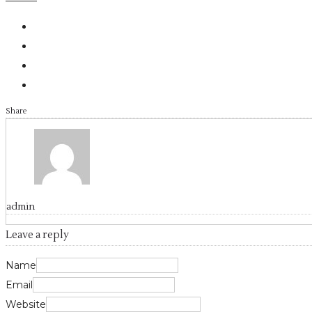
Share
admin
Leave a reply
Name
Email
Website