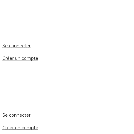
ESPACE PERSONNEL
Accès client
Se connecter
Créer un compte
Accès avocat
Se connecter
Créer un compte