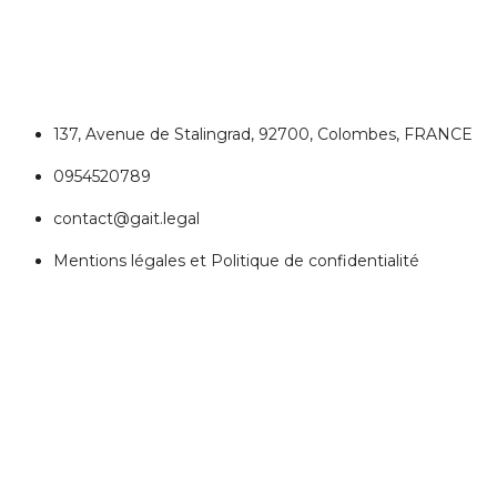
Colombes
137, Avenue de Stalingrad, 92700, Colombes, FRANCE
0954520789
contact@gait.legal
Mentions légales et Politique de confidentialité
REJOIGNEZ NOUS
Réseaux Sociaux