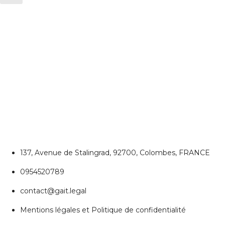
CONTACTEZ NOUS
Colombes
137, Avenue de Stalingrad, 92700, Colombes, FRANCE
0954520789
contact@gait.legal
Mentions légales et Politique de confidentialité