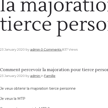
la majorati
tierce pers
23 January 2020
by
admin
0
Comments
837 Views
Famille
Comment percevoir la majoration pour tierce perso
23 January 2020
by
admin
in
Famille
Je veux obtenir la majoration tierce personne
Je veux la MTP