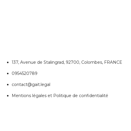
CONTACTEZ NOUS
Colombes
137, Avenue de Stalingrad, 92700, Colombes, FRANCE
0954520789
contact@gait.legal
Mentions légales et Politique de confidentialité
REJOIGNEZ NOUS