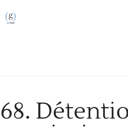
Podcast
68. Détenti