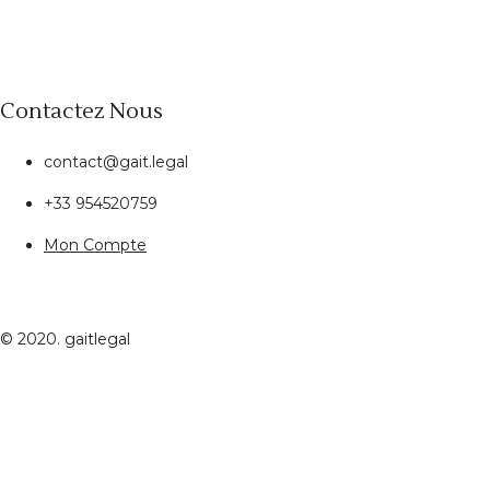
Contactez Nous
contact@gait.legal
+33 954520759
Mon Compte
© 2020. gaitlegal