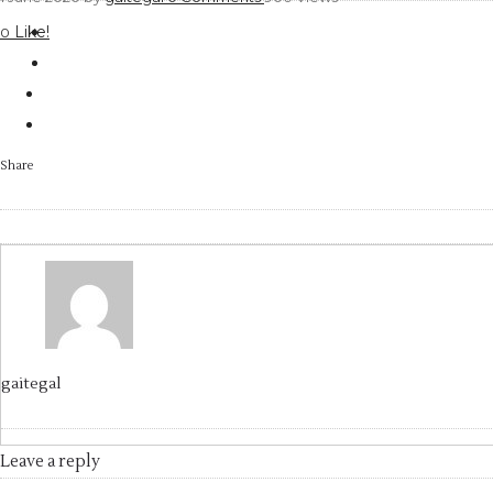
Like!
0
Share
gaitegal
Leave a reply