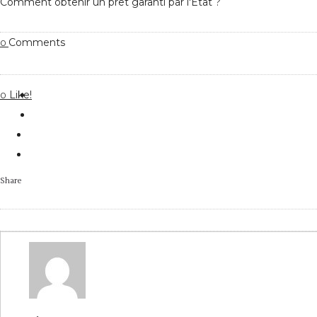
Comment obtenir un prêt garanti par l'État ?
Comments
0
Like!
0
Share