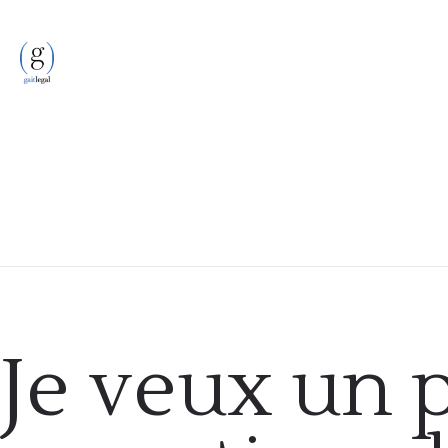
Covid-19
Je veux un 