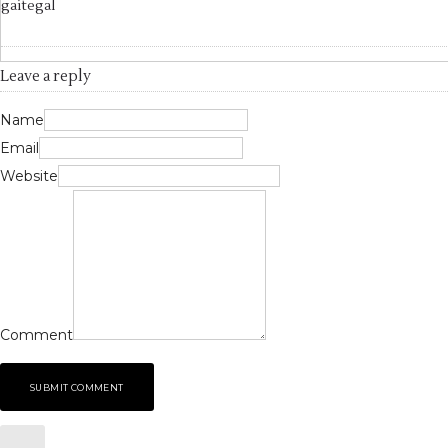
gaitegal
Leave a reply
Name
Email
Website
Comment
SUBMIT COMMENT