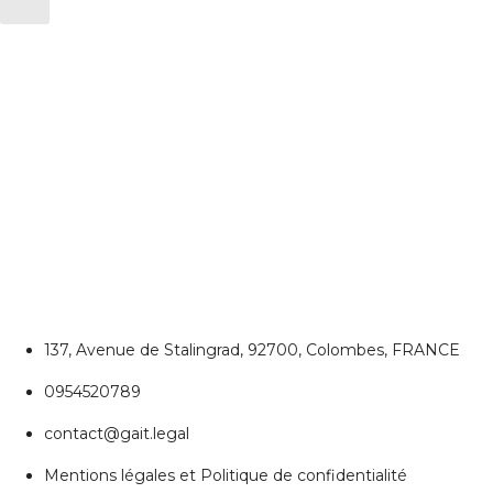
CONTACTEZ NOUS
Colombes
137, Avenue de Stalingrad, 92700, Colombes, FRANCE
0954520789
contact@gait.legal
Mentions légales et Politique de confidentialité