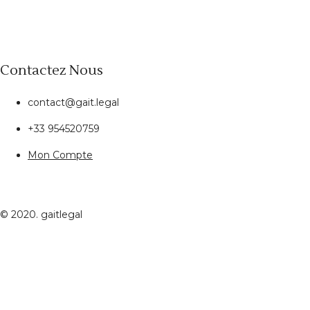
Contactez Nous
contact@gait.legal
+33 954520759
Mon Compte
© 2020. gaitlegal