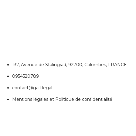
CONTACTEZ NOUS
Colombes
137, Avenue de Stalingrad, 92700, Colombes, FRANCE
0954520789
contact@gait.legal
Mentions légales et Politique de confidentialité
REJOIGNEZ NOUS