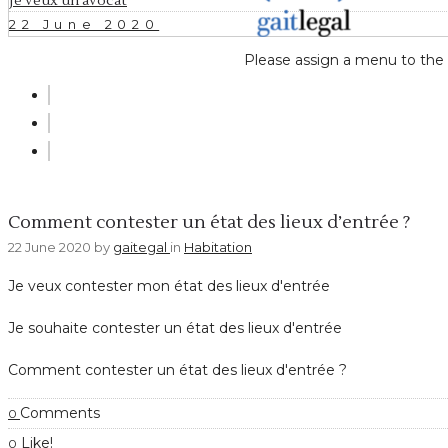
Je veux un avocat
22 June 2020
Please assign a menu to the
Habitation
Comment contester un état des lieux d’entrée ?
22 June 2020
by
gaitegal
in
Habitation
Je veux contester mon état des lieux d'entrée
Je souhaite contester un état des lieux d'entrée
Comment contester un état des lieux d'entrée ?
Comments
0
Like!
0