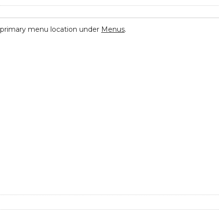
 primary menu location under
Menus
.