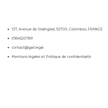
Colombes
137, Avenue de Stalingrad, 92700, Colombes, FRANCE
0954520789
contact@gait.legal
Mentions légales et Politique de confidentialité
REJOIGNEZ NOUS
Réseaux Sociaux