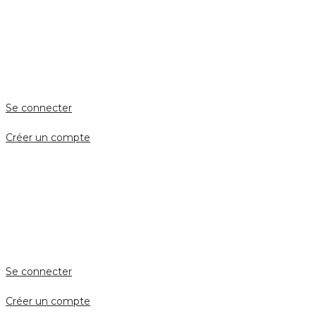
ESPACE PERSONNEL
Accès client
Se connecter
Créer un compte
Accès avocat
Se connecter
Créer un compte