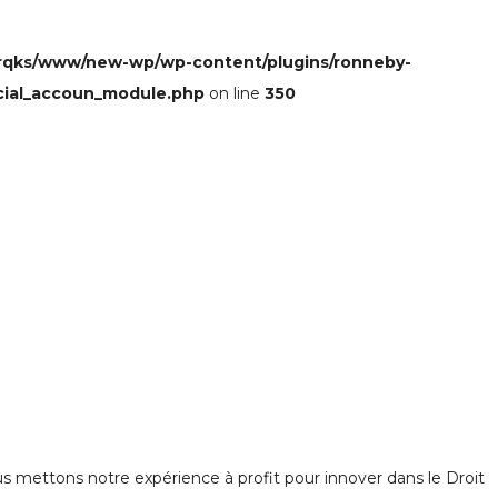
rqks/www/new-wp/wp-content/plugins/ronneby-
cial_accoun_module.php
on line
350
 mettons notre expérience à profit pour innover dans le Droit