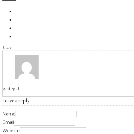
Share
gaitegal
Leave a reply
Name
Email
Website