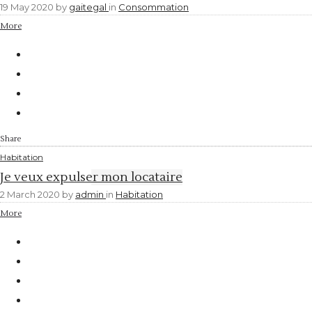
19 May 2020
by
gaitegal
in
Consommation
More
Share
Habitation
Je veux expulser mon locataire
2 March 2020
by
admin
in
Habitation
More