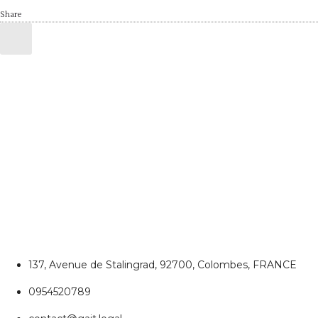
Share
CONTACTEZ NOUS
Colombes
137, Avenue de Stalingrad, 92700, Colombes, FRANCE
0954520789