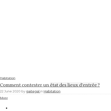
Habitation
Comment contester un état des lieux d’entrée ?
22 June 2020
by
gaitegal
in
Habitation
More