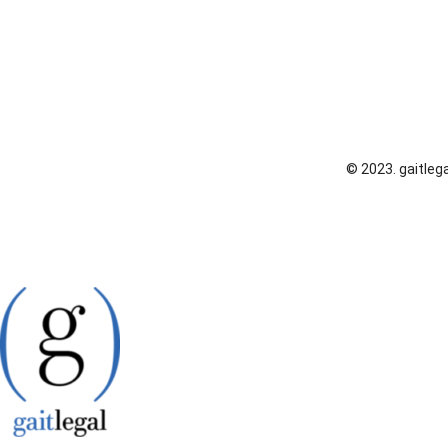
© 2023. gaitlega