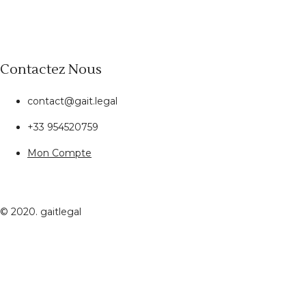
Contactez Nous
contact@gait.legal
+33 954520759
Mon Compte
© 2020. gaitlegal