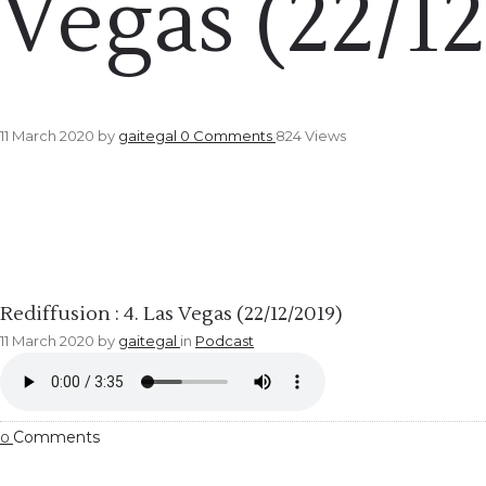
Vegas (22/1
11 March 2020
by
gaitegal
0
Comments
824 Views
Podcast
Rediffusion : 4. Las Vegas (22/12/2019)
11 March 2020
by
gaitegal
in
Podcast
Comments
0