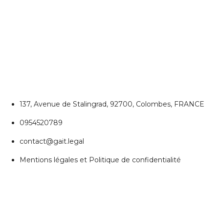
CONTACTEZ NOUS
Colombes
137, Avenue de Stalingrad, 92700, Colombes, FRANCE
0954520789
contact@gait.legal
Mentions légales et Politique de confidentialité
REJOIGNEZ NOUS