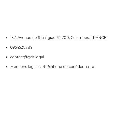
CONTACTEZ NOUS
Colombes
137, Avenue de Stalingrad, 92700, Colombes, FRANCE
0954520789
contact@gait.legal
Mentions légales et Politique de confidentialité
REJOIGNEZ NOUS
Réseaux Sociaux