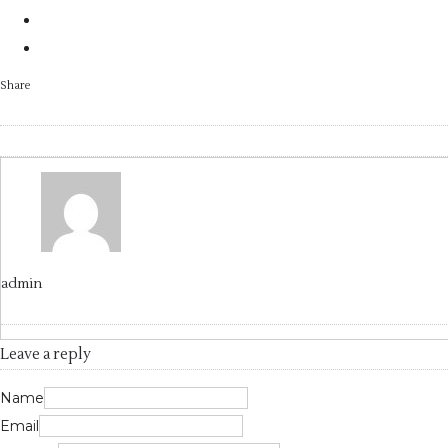
Share
admin
Leave a reply
Name
Email