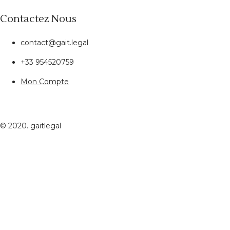
Contactez Nous
contact@gait.legal
+33 954520759
Mon Compte
© 2020. gaitlegal