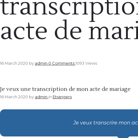
transcripti
acte de mar
16 March 2020
by
admin
0
Comments
1093 Views
Etrangers
Je veux une transcription de mon acte de mariage
16 March 2020
by
admin
in
Etrangers
Je veux transcrire mon a