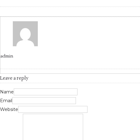
admin
Leave a reply
Name
Email
Website