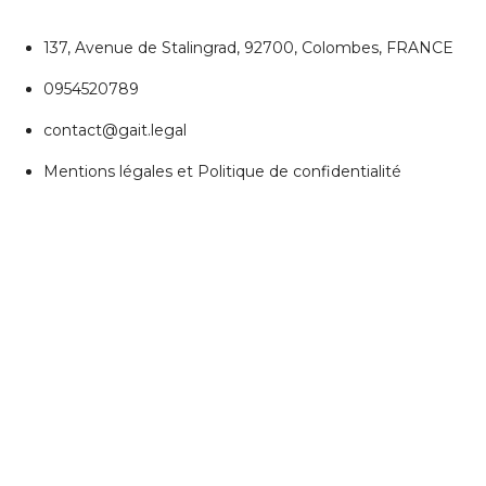
137, Avenue de Stalingrad, 92700, Colombes, FRANCE
0954520789
contact@gait.legal
Mentions légales et Politique de confidentialité
REJOIGNEZ NOUS
Réseaux Sociaux