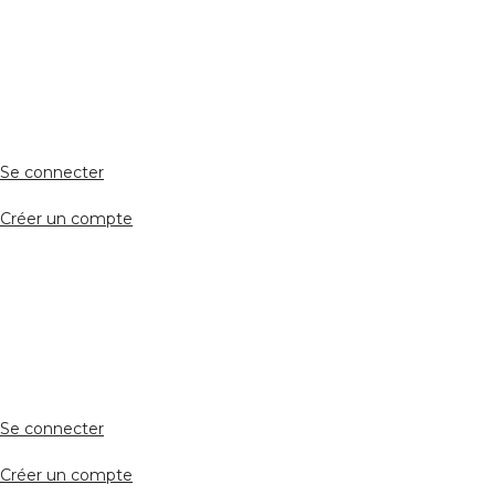
ESPACE PERSONNEL
Accès client
Se connecter
Créer un compte
Accès avocat
Se connecter
Créer un compte