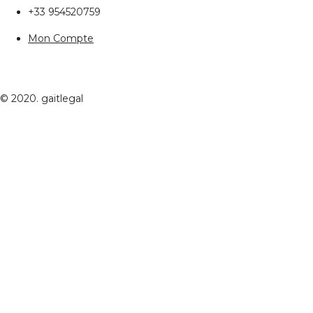
+33 954520759
Mon Compte
© 2020. gaitlegal