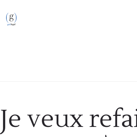
Formalités administratives
Je veux ref