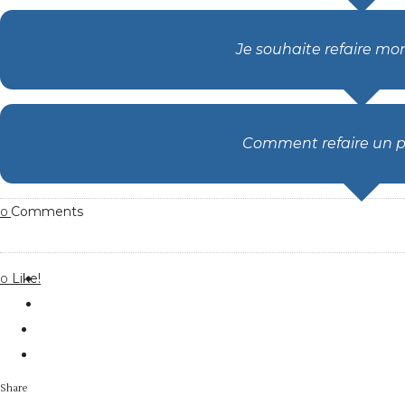
Je souhaite refaire mo
Comment refaire un p
Comments
0
Like!
0
Share