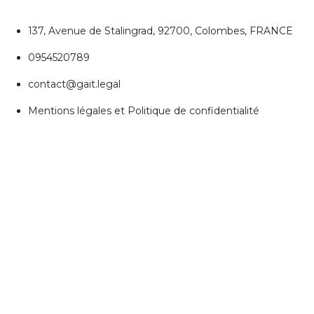
137, Avenue de Stalingrad, 92700, Colombes, FRANCE
0954520789
contact@gait.legal
Mentions légales et Politique de confidentialité
REJOIGNEZ NOUS
Réseaux Sociaux