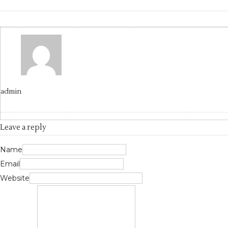
admin
Leave a reply
Name
Email
Website