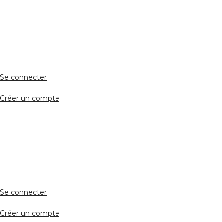
ESPACE PERSONNEL
Accès client
Se connecter
Créer un compte
Accès avocat
Se connecter
Créer un compte