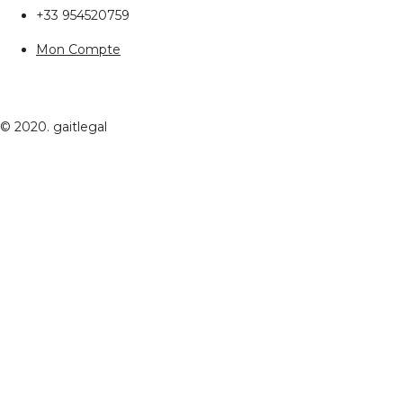
+33 954520759
Mon Compte
© 2020. gaitlegal