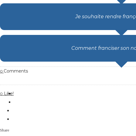
Je souhaite rendre fran
Comment franciser son no
Comments
0
Like!
0
Share