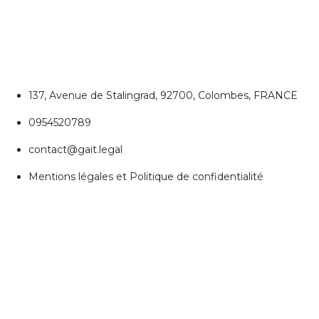
Colombes
137, Avenue de Stalingrad, 92700, Colombes, FRANCE
0954520789
contact@gait.legal
Mentions légales et Politique de confidentialité
REJOIGNEZ NOUS
Réseaux Sociaux