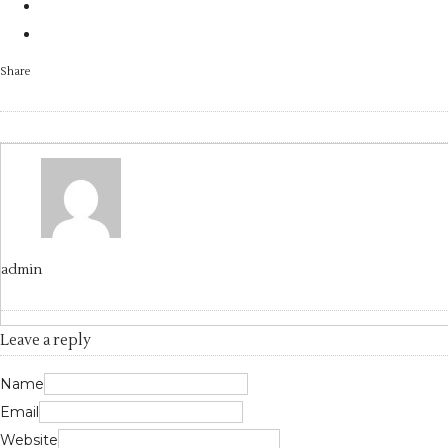
Share
admin
Leave a reply
Name
Email
Website