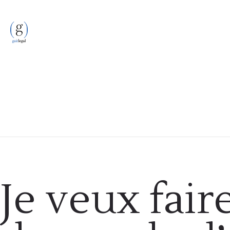
Formalités administratives
Je veux fair