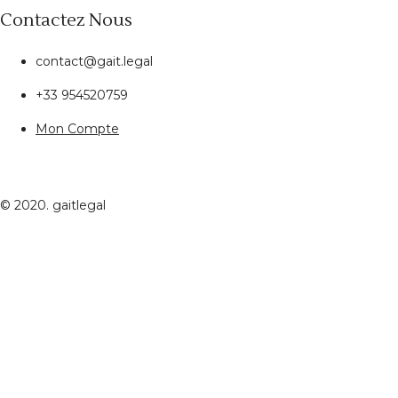
Contactez Nous
contact@gait.legal
+33 954520759
Mon Compte
© 2020. gaitlegal