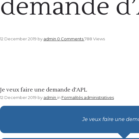
demande d
12 December 2019
by
admin
0
Comments
788 Views
Formalités administratives
Je veux faire une demande d’APL
12 December 2019
by
admin
in
Formalités administratives
Je veux faire une dem