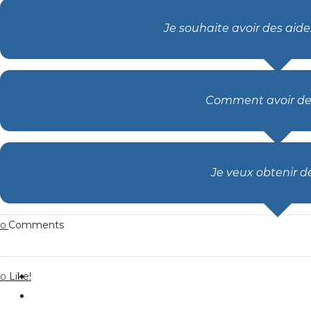
Je souhaite avoir des aid
Comment avoir de
Je veux obtenir d
Comments
0
Like!
0