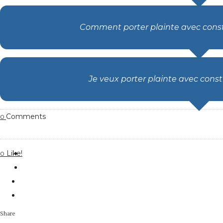
Comment porter plainte avec constit
Je veux porter plainte avec consti
Comments
0
Like!
0
Share