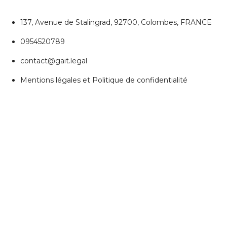
137, Avenue de Stalingrad, 92700, Colombes, FRANCE
0954520789
contact@gait.legal
Mentions légales et Politique de confidentialité
REJOIGNEZ NOUS
Réseaux Sociaux