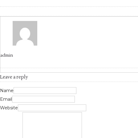
admin
Leave a reply
Name
Email
Website