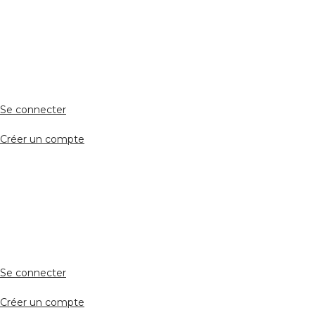
ESPACE PERSONNEL
Accès client
Se connecter
Créer un compte
Accès avocat
Se connecter
Créer un compte