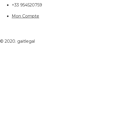
+33 954520759
Mon Compte
© 2020. gaitlegal