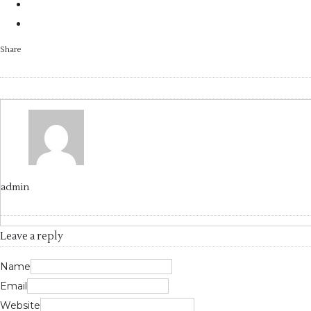
Share
admin
Leave a reply
Name
Email
Website