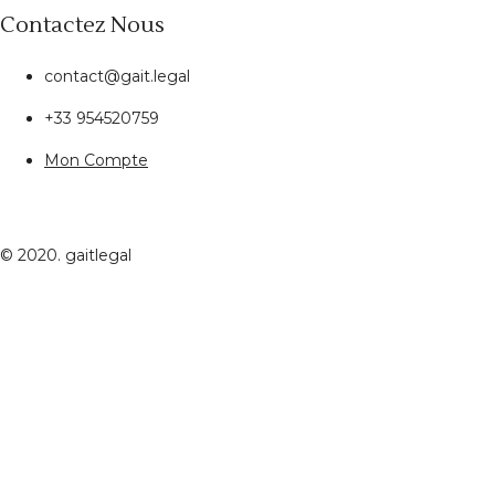
Contactez Nous
contact@gait.legal
+33 954520759
Mon Compte
© 2020. gaitlegal