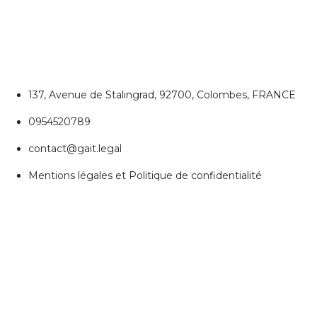
Colombes
137, Avenue de Stalingrad, 92700, Colombes, FRANCE
0954520789
contact@gait.legal
Mentions légales et Politique de confidentialité
REJOIGNEZ NOUS
Réseaux Sociaux