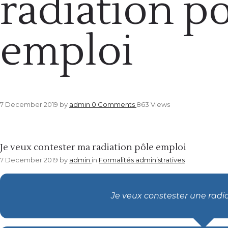
radiation p
emploi
7 December 2019
by
admin
0
Comments
863 Views
Formalités administratives
Je veux contester ma radiation pôle emploi
7 December 2019
by
admin
in
Formalités administratives
Je veux constester une radi