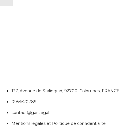
CONTACTEZ NOUS
Colombes
137, Avenue de Stalingrad, 92700, Colombes, FRANCE
0954520789
contact@gait.legal
Mentions légales et Politique de confidentialité