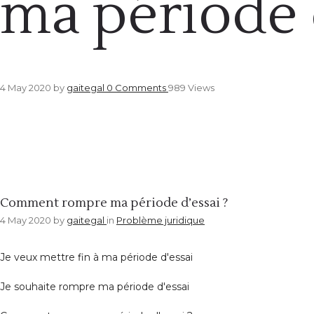
ma période d
4 May 2020
by
gaitegal
0
Comments
989 Views
Problème juridique
Comment rompre ma période d’essai ?
4 May 2020
by
gaitegal
in
Problème juridique
Je veux mettre fin à ma période d'essai
Je souhaite rompre ma période d'essai