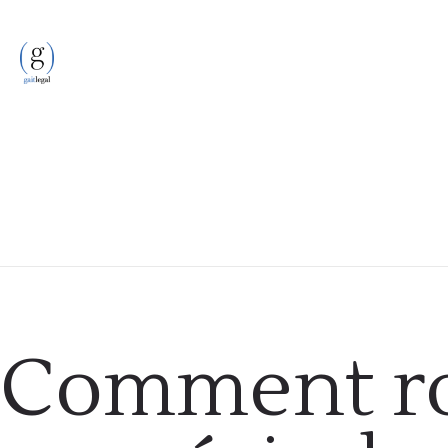
Problème juridique
Comment r