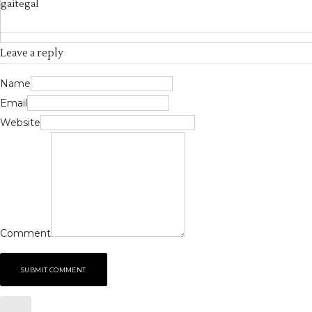
gaitegal
Leave a reply
Name
Email
Website
Comment
SUBMIT COMMENT