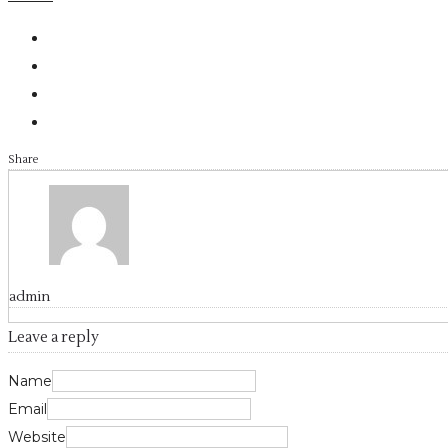
Share
admin
Leave a reply
Name
Email
Website