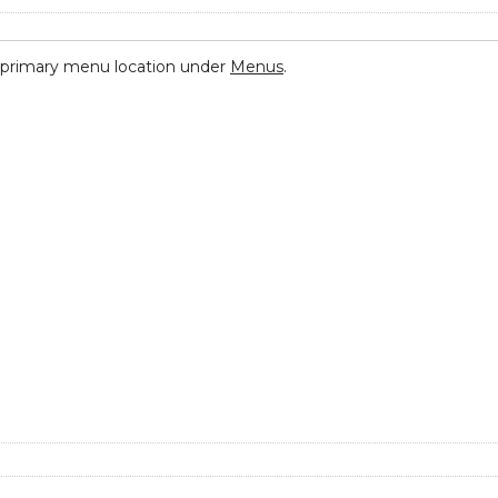
 primary menu location under
Menus
.