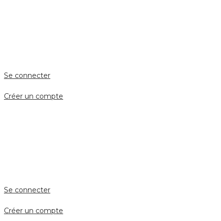
ESPACE PERSONNEL
Accès client
Se connecter
Créer un compte
Accès avocat
Se connecter
Créer un compte