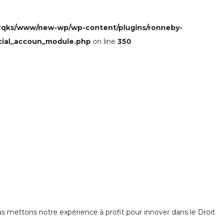
rqks/www/new-wp/wp-content/plugins/ronneby-
cial_accoun_module.php
on line
350
 mettons notre expérience à profit pour innover dans le Droit