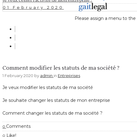
Je veux cesser l’activité de mon entreprise ?
01 February 2020
Please assign a menu to the
Entreprises
Comment modifier les statuts de ma société ?
1 February 2020
by
admin
in
Entreprises
Je veux modifier les statuts de ma société
Je souhaite changer les statuts de mon entreprise
Comment changer les statuts de ma société ?
Comments
0
Like!
0