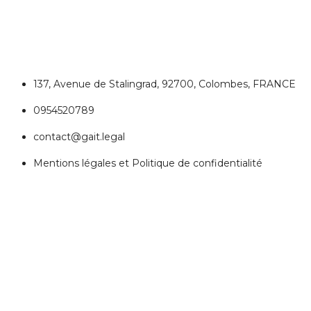
Colombes
137, Avenue de Stalingrad, 92700, Colombes, FRANCE
0954520789
contact@gait.legal
Mentions légales et Politique de confidentialité
REJOIGNEZ NOUS
Réseaux Sociaux