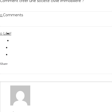
Comment créer une société civile immobilière ?
Comments
0
Like!
0
Share