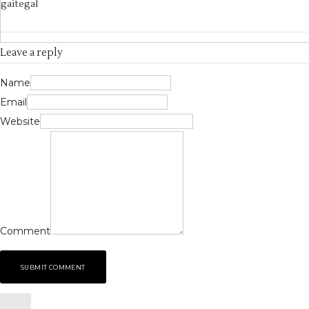
gaitegal
Leave a reply
Name
Email
Website
Comment
SUBMIT COMMENT