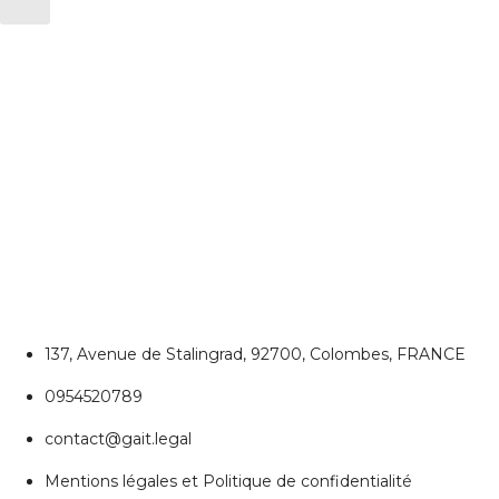
CONTACTEZ NOUS
Colombes
137, Avenue de Stalingrad, 92700, Colombes, FRANCE
0954520789
contact@gait.legal
Mentions légales et Politique de confidentialité