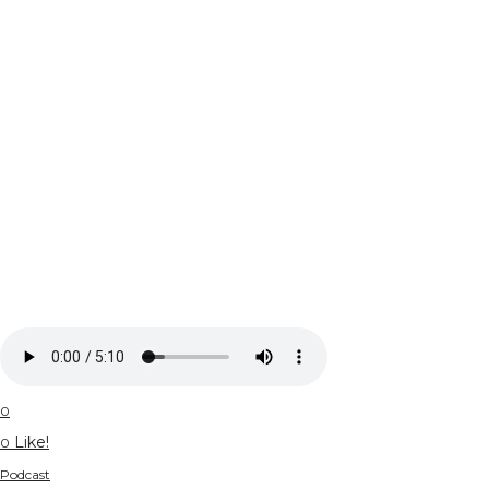
0
Like!
0
Podcast