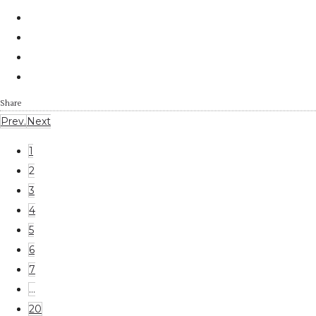
Share
Prev.
Next
1
2
3
4
5
6
7
…
20