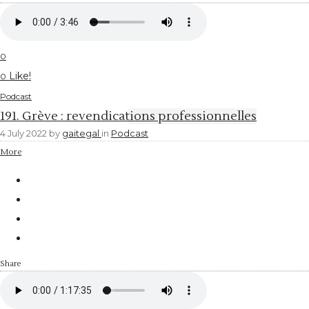
0
Like!
0
Podcast
191. Grève : revendications professionnelles
4 July 2022
by
gaitegal
in
Podcast
More
Share