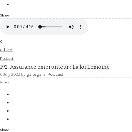
Share
0
Like!
0
Podcast
192. Assurance emprunteur : La loi Lemoine
6 July 2022
by
gaitegal
in
Podcast
More
Share