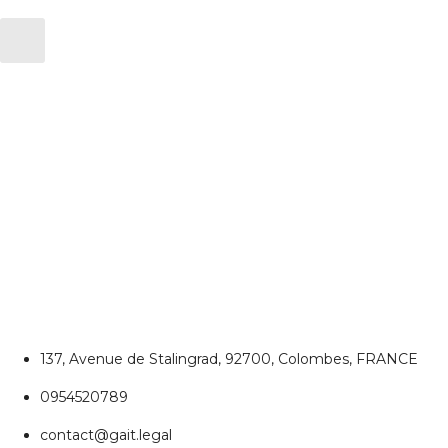
CONTACTEZ NOUS
Colombes
137, Avenue de Stalingrad, 92700, Colombes, FRANCE
0954520789
contact@gait.legal