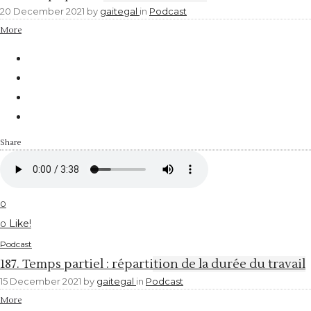
20 December 2021
by
gaitegal
in
Podcast
More
Share
0
Like!
0
Podcast
187. Temps partiel : répartition de la durée du travail
15 December 2021
by
gaitegal
in
Podcast
More