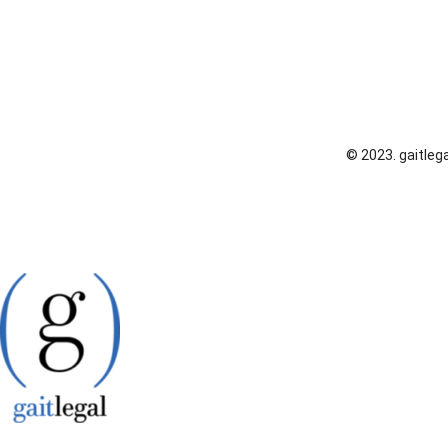
© 2023. gaitlega