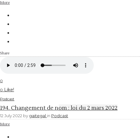
More
Share
0
Like!
0
Podcast
194. Changement de nom : loi du 2 mars 2022
12 July 2022
by
gaitegal
in
Podcast
More