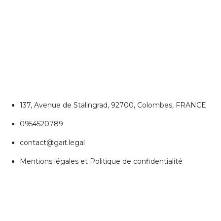
CONTACTEZ NOUS
Colombes
137, Avenue de Stalingrad, 92700, Colombes, FRANCE
0954520789
contact@gait.legal
Mentions légales et Politique de confidentialité
REJOIGNEZ NOUS