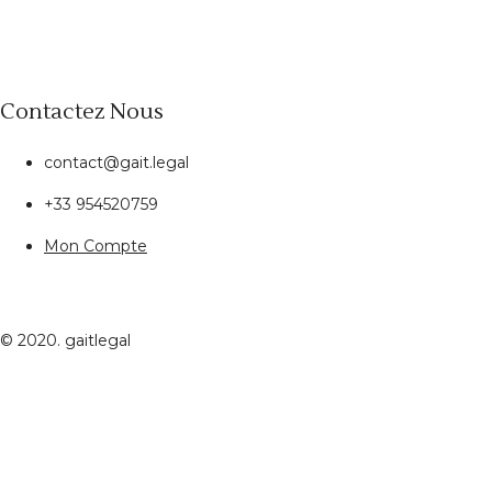
Contactez Nous
contact@gait.legal
+33 954520759
Mon Compte
© 2020. gaitlegal