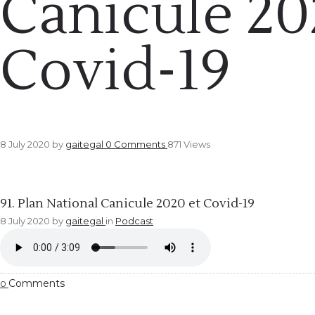
Canicule 20
Covid-19
8 July 2020
by
gaitegal
0
Comments
871 Views
Podcast
91. Plan National Canicule 2020 et Covid-19
8 July 2020
by
gaitegal
in
Podcast
Comments
0