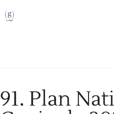
Podcast
91. Plan Nat