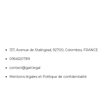
CONTACTEZ NOUS
Colombes
137, Avenue de Stalingrad, 92700, Colombes, FRANCE
0954520789
contact@gait.legal
Mentions légales et Politique de confidentialité
REJOIGNEZ NOUS