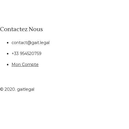
Contactez Nous
contact@gait.legal
+33 954520759
Mon Compte
© 2020. gaitlegal