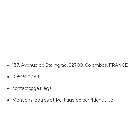
CONTACTEZ NOUS
Colombes
137, Avenue de Stalingrad, 92700, Colombes, FRANCE
0954520789
contact@gait.legal
Mentions légales et Politique de confidentialité
REJOIGNEZ NOUS