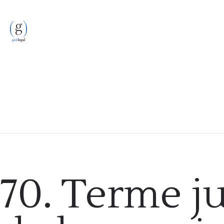
Podcast
70. Terme j