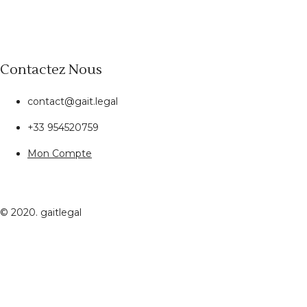
Contactez Nous
contact@gait.legal
+33 954520759
Mon Compte
© 2020. gaitlegal