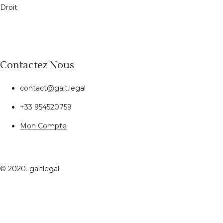
Droit
Contactez Nous
contact@gait.legal
+33 954520759
Mon Compte
© 2020. gaitlegal