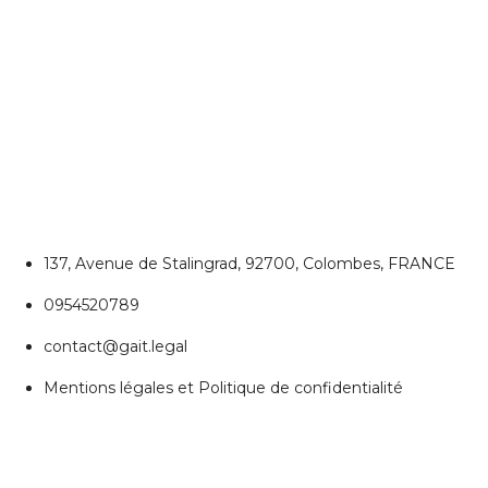
CONTACTEZ NOUS
Colombes
137, Avenue de Stalingrad, 92700, Colombes, FRANCE
0954520789
contact@gait.legal
Mentions légales et Politique de confidentialité
REJOIGNEZ NOUS