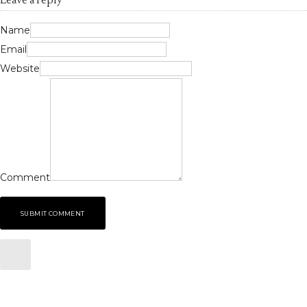
Leave a reply
Name
Email
Website
Comment
SUBMIT COMMENT