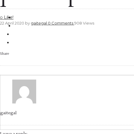
Like!
0
22 April 2020
by
gaitegal
0
Comments
908 Views
Share
gaitegal