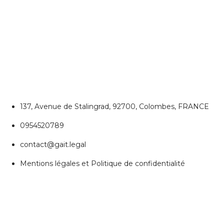
CONTACTEZ NOUS
Colombes
137, Avenue de Stalingrad, 92700, Colombes, FRANCE
0954520789
contact@gait.legal
Mentions légales et Politique de confidentialité
REJOIGNEZ NOUS