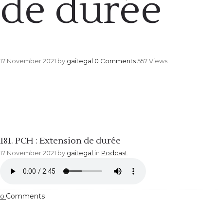
de durée
17 November 2021
by
gaitegal
0
Comments
557 Views
Podcast
181. PCH : Extension de durée
17 November 2021
by
gaitegal
in
Podcast
Comments
0