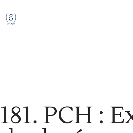
Podcast
181. PCH : 