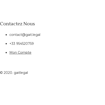
Contactez Nous
contact@gait.legal
+33 954520759
Mon Compte
© 2020. gaitlegal